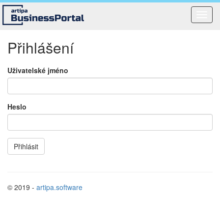
Toggl
navig
Přihlášení
Uživatelské jméno
Heslo
Přihlásit
© 2019 -
artipa.software